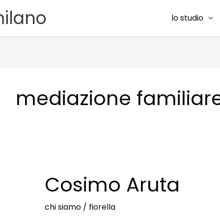
milano
lo studio
mediazione familiar
Cosimo Aruta
chi siamo
/
fiorella