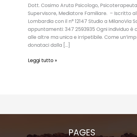
Dott. Cosimo Aruta Psicologo, Psicoterapeuta
Supervisore, Mediatore Familiare. – Iscritto all
Lombardia con il n° 12147 Studio a MilanoVia 
appuntamenti: 347 2593935 Ogni individuo è c
alle altre ma unica e irripetibile. Come un’imp
donataci dalla […]
Cosimo
Leggi tutto »
Aruta
PAGES