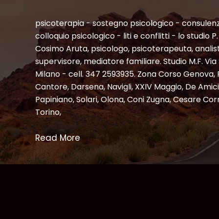
psicoterapia - sostegno psicologico - consulenz
colloquio psicologico - liti e conflitti - lo studio 
Cosimo Aruta, psicologo, psicoterapeuta, analis
supervisore, mediatore familiare. Studio M.F. Vi
Milano - cell. 347 2593935. Zona Corso Genova,
Cantore, Darsena, Navigli, XXIV Maggio, De Amic
Papiniano, Solari, Olona, Coni Zugna, Cesare Corr
Torino,
Read More