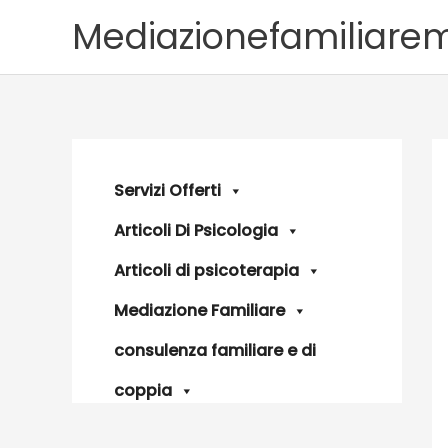
Vai
Mediazionefamiliare
al
contenuto
Servizi Offerti
Articoli Di Psicologia
Articoli di psicoterapia
Mediazione Familiare
consulenza familiare e di
coppia