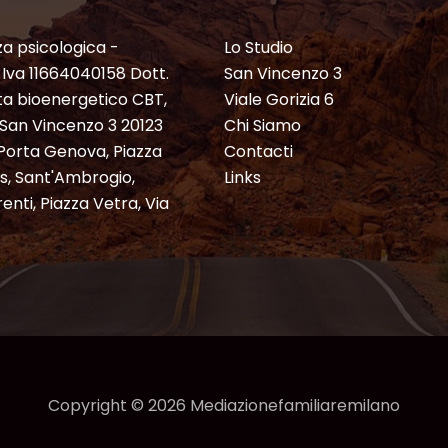
a psicologica -
Lo Studio
P. Iva 11664040158 Dott.
San Vincenzo 3
ta bioenergetico CBT,
Viale Gorizia 6
a San Vincenzo 3 20123
Chi Siamo
 Porta Genova, Piazza
Contacti
is, Sant'Ambrogio,
Links
enti, Piazza Vetra, Via
Copyright © 2026 Mediazionefamiliaremilano