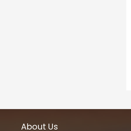
About Us