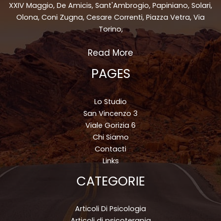
XXIV Maggio, De Amicis, Sant'Ambrogio, Papiniano, Solari,
Olona, Coni Zugna, Cesare Correnti, Piazza Vetra, Via
Torino,
Read More
PAGES
Lo Studio
San Vincenzo 3
Viale Gorizia 6
Chi Siamo
Contacti
Links
CATEGORIE
Articoli Di Psicologia
Articoli di psicoterapia