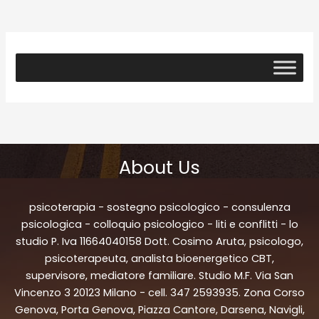
About Us
psicoterapia - sostegno psicologico - consulenza
psicologica - colloquio psicologico - liti e conflitti - lo
studio P. Iva 11664040158 Dott. Cosimo Aruta, psicologo,
psicoterapeuta, analista bioenergetico CBT,
supervisore, mediatore familiare. Studio M.F. Via San
Vincenzo 3 20123 Milano - cell. 347 2593935. Zona Corso
Genova, Porta Genova, Piazza Cantore, Darsena, Navigli,