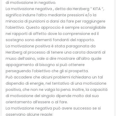
di motivazione in negativo.
La motivazione negativa , detta da Herzberg ” KITA “,
significa indurre l’altro mediante pressioni e/o la
minaccia di punizioni a darsi da fare per raggiungere
l’obiettivo. Questo approccio è sempre sconsigliabile
nei rapporti di affetto dove la comprensione ed il
sostegno sono elementi fondanti del rapporto.
La motivazione positiva è stata paragonata da
Herzberg al processo di tenere una carota davanti al
muso dell’asino, vale a dire mostrare all’altro quale
appagamento di bisogno si può ottenere
perseguendo l’obiettivo che gli si prospetta.
Può accadere che alcuni problemi richiedano un tal
dispendio di energie, nel tentativo di una motivazione
positiva, che non ne valga la pena. Inoltre, la capacità
di motivazione del singolo dipende molto dal suo
orientamento all’essere o al fare.
La motivazione negativa può avere successo se si
osservano alcune regole: