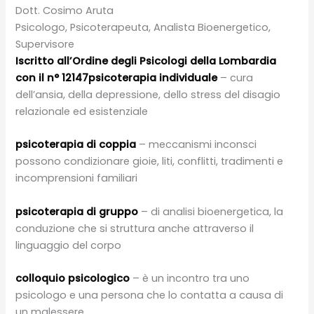
Dott. Cosimo Aruta
Psicologo, Psicoterapeuta, Analista Bioenergetico,
Supervisore
Iscritto all’Ordine degli Psicologi della Lombardia
con il n° 12147
psicoterapia individuale
– cura
dell’ansia, della depressione, dello stress del disagio
relazionale ed esistenziale
psicoterapia di coppia
– meccanismi inconsci
possono condizionare gioie, liti, conflitti, tradimenti e
incomprensioni familiari
psicoterapia di gruppo
– di analisi bioenergetica, la
conduzione che si struttura anche attraverso il
linguaggio del corpo
colloquio psicologico
– è un incontro tra uno
psicologo e una persona che lo contatta a causa di
un malessere