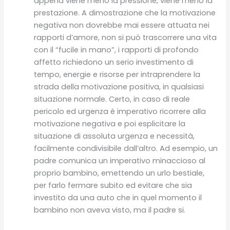
appena viene meno la pressione, viene meno la
prestazione. A dimostrazione che la motivazione
negativa non dovrebbe mai essere attuata nei
rapporti d’amore, non si può trascorrere una vita
con il “fucile in mano”, i rapporti di profondo
affetto richiedono un serio investimento di
tempo, energie e risorse per intraprendere la
strada della motivazione positiva, in qualsiasi
situazione normale. Certo, in caso di reale
pericolo ed urgenza è imperativo ricorrere alla
motivazione negativa e poi esplicitare la
situazione di assoluta urgenza e necessità,
facilmente condivisibile dall’altro. Ad esempio, un
padre comunica un imperativo minaccioso al
proprio bambino, emettendo un urlo bestiale,
per farlo fermare subito ed evitare che sia
investito da una auto che in quel momento il
bambino non aveva visto, ma il padre si.