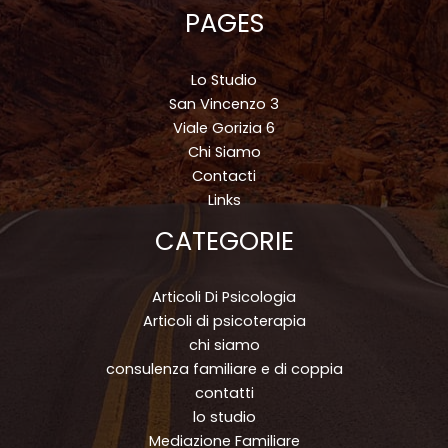
PAGES
Lo Studio
San Vincenzo 3
Viale Gorizia 6
Chi Siamo
Contacti
Links
CATEGORIE
Articoli Di Psicologia
Articoli di psicoterapia
chi siamo
consulenza familiare e di coppia
contatti
lo studio
Mediazione Familiare