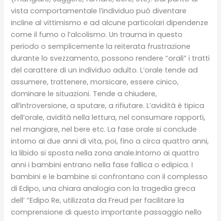
vista comportamentale l’individuo può diventare
incline al vittimismo e ad alcune particolari dipendenze
come il fumo o l’alcolismo. Un trauma in questo
periodo o semplicemente la reiterata frustrazione
durante lo svezzamento, possono rendere “orali” i tratti
del carattere di un individuo adulto. L’orale tende ad
assumere, trattenere, morsicare, essere cinico,
dominare le situazioni. Tende a chiudere,
all’introversione, a sputare, a rifiutare. L’avidità è tipica
dell’orale, avidità nella lettura, nel consumare rapporti,
nel mangiare, nel bere etc. La fase orale si conclude
intorno ai due anni di vita, poi, fino a circa quattro anni,
la libido si sposta nella zona anale.Intorno ai quattro
anni i bambini entrano nella fase fallica o edipica. I
bambini e le bambine si confrontano con il complesso
di Edipo, una chiara analogia con la tragedia greca
dell’ “Edipo Re, utilizzata da Freud per facilitare la
comprensione di questo importante passaggio nello