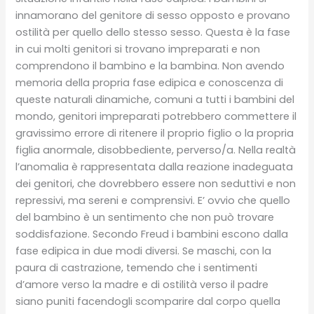
innamorano del genitore di sesso opposto e provano
ostilità per quello dello stesso sesso. Questa è la fase
in cui molti genitori si trovano impreparati e non
comprendono il bambino e la bambina. Non avendo
memoria della propria fase edipica e conoscenza di
queste naturali dinamiche, comuni a tutti i bambini del
mondo, genitori impreparati potrebbero commettere il
gravissimo errore di ritenere il proprio figlio o la propria
figlia anormale, disobbediente, perverso/a. Nella realtà
l’anomalia è rappresentata dalla reazione inadeguata
dei genitori, che dovrebbero essere non seduttivi e non
repressivi, ma sereni e comprensivi. E’ ovvio che quello
del bambino è un sentimento che non può trovare
soddisfazione. Secondo Freud i bambini escono dalla
fase edipica in due modi diversi. Se maschi, con la
paura di castrazione, temendo che i sentimenti
d’amore verso la madre e di ostilità verso il padre
siano puniti facendogli scomparire dal corpo quella