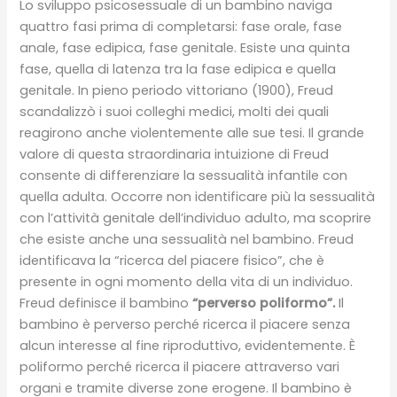
Lo sviluppo psicosessuale di un bambino naviga
quattro fasi prima di completarsi: fase orale, fase
anale, fase edipica, fase genitale. Esiste una quinta
fase, quella di latenza tra la fase edipica e quella
genitale. In pieno periodo vittoriano (1900), Freud
scandalizzò i suoi colleghi medici, molti dei quali
reagirono anche violentemente alle sue tesi. Il grande
valore di questa straordinaria intuizione di Freud
consente di differenziare la sessualità infantile con
quella adulta. Occorre non identificare più la sessualità
con l’attività genitale dell’individuo adulto, ma scoprire
che esiste anche una sessualità nel bambino. Freud
identificava la “ricerca del piacere fisico”, che è
presente in ogni momento della vita di un individuo.
Freud definisce il bambino
“perverso poliformo”.
Il
bambino è perverso perché ricerca il piacere senza
alcun interesse al fine riproduttivo, evidentemente. È
poliformo perché ricerca il piacere attraverso vari
organi e tramite diverse zone erogene. Il bambino è