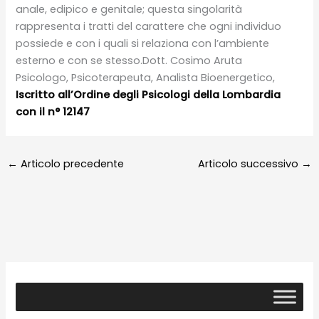
anale, edipico e genitale; questa singolarità
rappresenta i tratti del carattere che ogni individuo
possiede e con i quali si relaziona con l’ambiente
esterno e con se stesso.Dott. Cosimo Aruta
Psicologo, Psicoterapeuta, Analista Bioenergetico,
Iscritto all’Ordine degli Psicologi della Lombardia
con il n° 12147
←
Articolo precedente
Articolo successivo
→