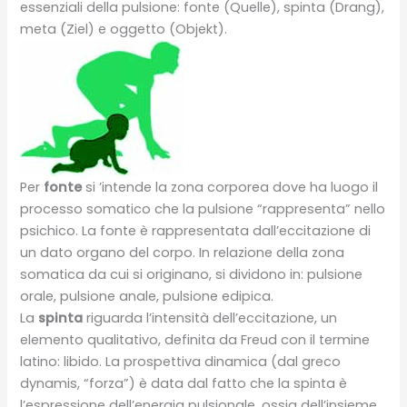
essenziali della pulsione: fonte (Quelle), spinta (Drang),
meta (Ziel) e oggetto (Objekt).
Per
fonte
si ’intende la zona corporea dove ha luogo il
processo somatico che la pulsione “rappresenta” nello
psichico. La fonte è rappresentata dall’eccitazione di
un dato organo del corpo. In relazione della zona
somatica da cui si originano, si dividono in: pulsione
orale, pulsione anale, pulsione edipica.
La
spinta
riguarda l’intensità dell’eccitazione, un
elemento qualitativo, definita da Freud con il termine
latino: libido. La prospettiva dinamica (dal greco
dynamis, “forza”) è data dal fatto che la spinta è
l’espressione dell’energia pulsionale, ossia dell’insieme