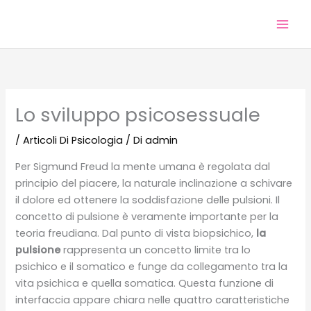
Vai
al
contenuto
Lo sviluppo psicosessuale
/
Articoli Di Psicologia
/ Di
admin
Per Sigmund Freud la mente umana è regolata dal
principio del piacere, la naturale inclinazione a schivare
il dolore ed ottenere la soddisfazione delle pulsioni. Il
concetto di pulsione è veramente importante per la
teoria freudiana. Dal punto di vista biopsichico,
la
pulsione
rappresenta un concetto limite tra lo
psichico e il somatico e funge da collegamento tra la
vita psichica e quella somatica. Questa funzione di
interfaccia appare chiara nelle quattro caratteristiche