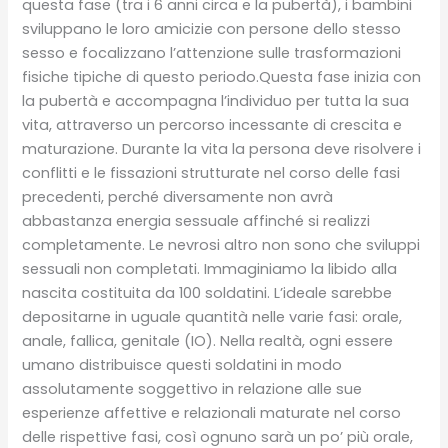
questa fase (tra i 6 anni circa e la pubertà), i bambini
sviluppano le loro amicizie con persone dello stesso
sesso e focalizzano l’attenzione sulle trasformazioni
fisiche tipiche di questo periodo.Questa fase inizia con
la pubertà e accompagna l’individuo per tutta la sua
vita, attraverso un percorso incessante di crescita e
maturazione. Durante la vita la persona deve risolvere i
conflitti e le fissazioni strutturate nel corso delle fasi
precedenti, perché diversamente non avrà
abbastanza energia sessuale affinché si realizzi
completamente. Le nevrosi altro non sono che sviluppi
sessuali non completati. Immaginiamo la libido alla
nascita costituita da 100 soldatini. L’ideale sarebbe
depositarne in uguale quantità nelle varie fasi: orale,
anale, fallica, genitale (IO). Nella realtà, ogni essere
umano distribuisce questi soldatini in modo
assolutamente soggettivo in relazione alle sue
esperienze affettive e relazionali maturate nel corso
delle rispettive fasi, così ognuno sarà un po’ più orale,