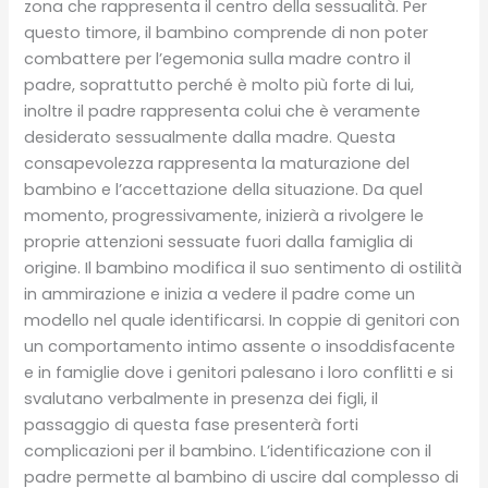
zona che rappresenta il centro della sessualità. Per
questo timore, il bambino comprende di non poter
combattere per l’egemonia sulla madre contro il
padre, soprattutto perché è molto più forte di lui,
inoltre il padre rappresenta colui che è veramente
desiderato sessualmente dalla madre. Questa
consapevolezza rappresenta la maturazione del
bambino e l’accettazione della situazione. Da quel
momento, progressivamente, inizierà a rivolgere le
proprie attenzioni sessuate fuori dalla famiglia di
origine. Il bambino modifica il suo sentimento di ostilità
in ammirazione e inizia a vedere il padre come un
modello nel quale identificarsi. In coppie di genitori con
un comportamento intimo assente o insoddisfacente
e in famiglie dove i genitori palesano i loro conflitti e si
svalutano verbalmente in presenza dei figli, il
passaggio di questa fase presenterà forti
complicazioni per il bambino. L’identificazione con il
padre permette al bambino di uscire dal complesso di