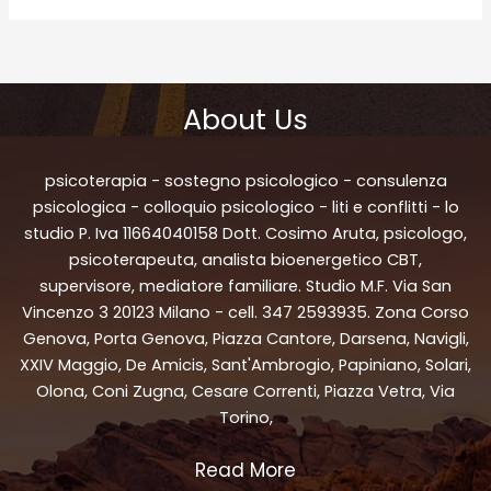
About Us
psicoterapia - sostegno psicologico - consulenza
psicologica - colloquio psicologico - liti e conflitti - lo
studio P. Iva 11664040158 Dott. Cosimo Aruta, psicologo,
psicoterapeuta, analista bioenergetico CBT,
supervisore, mediatore familiare. Studio M.F. Via San
Vincenzo 3 20123 Milano - cell. 347 2593935. Zona Corso
Genova, Porta Genova, Piazza Cantore, Darsena, Navigli,
XXIV Maggio, De Amicis, Sant'Ambrogio, Papiniano, Solari,
Olona, Coni Zugna, Cesare Correnti, Piazza Vetra, Via
Torino,
Read More