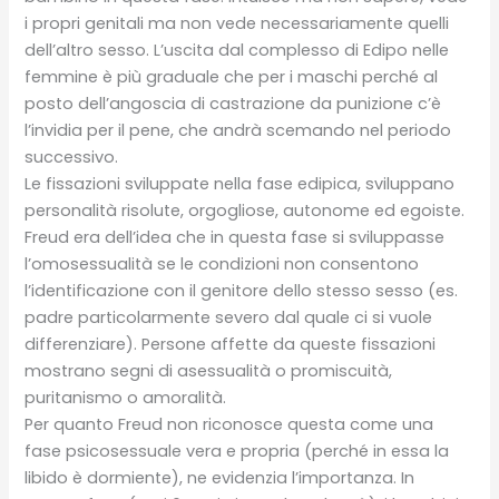
i propri genitali ma non vede necessariamente quelli
dell’altro sesso. L’uscita dal complesso di Edipo nelle
femmine è più graduale che per i maschi perché al
posto dell’angoscia di castrazione da punizione c’è
l’invidia per il pene, che andrà scemando nel periodo
successivo.
Le fissazioni sviluppate nella fase edipica, sviluppano
personalità risolute, orgogliose, autonome ed egoiste.
Freud era dell’idea che in questa fase si sviluppasse
l’omosessualità se le condizioni non consentono
l’identificazione con il genitore dello stesso sesso (es.
padre particolarmente severo dal quale ci si vuole
differenziare). Persone affette da queste fissazioni
mostrano segni di asessualità o promiscuità,
puritanismo o amoralità.
Per quanto Freud non riconosce questa come una
fase psicosessuale vera e propria (perché in essa la
libido è dormiente), ne evidenzia l’importanza. In