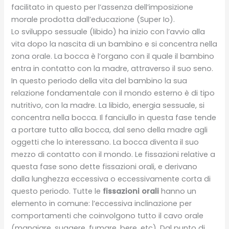
facilitato in questo per l’assenza dell’imposizione
morale prodotta dall’educazione (Super Io).
Lo sviluppo sessuale (libido) ha inizio con l’avvio alla
vita dopo la nascita di un bambino e si concentra nella
zona orale. La bocca è l’organo con il quale il bambino
entra in contatto con la madre, attraverso il suo seno.
In questo periodo della vita del bambino la sua
relazione fondamentale con il mondo esterno è di tipo
nutritivo, con la madre. La libido, energia sessuale, si
concentra nella bocca. Il fanciullo in questa fase tende
a portare tutto alla bocca, dal seno della madre agli
oggetti che lo interessano. La bocca diventa il suo
mezzo di contatto con il mondo. Le fissazioni relative a
questa fase sono dette fissazioni orali, e derivano
dalla lunghezza eccessiva o eccessivamente corta di
questo periodo. Tutte le
fissazioni orali
hanno un
elemento in comune: l’eccessiva inclinazione per
comportamenti che coinvolgono tutto il cavo orale
(mangiare, suggere, fumare, bere, etc). Dal punto di