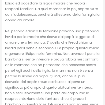
Edipo ed accettare la legge morale che regola i
rapporti familiari. Da quel momento in poi, soprattutto
con l’adolescenza, cercherà all’esterno della famiglia la
donna da amare.
Nel periodo edipico le femmine provano una profonda
invidia per la madre che riceve dal papà l’oggetto di
amore che a lei manca. E’ quella che Freud chiama
invidia per il pene e secondo lui è proprio questa invidia
a generare l’Edipo nella femmina. Non avendo il pene la
bambina si sente inferiore e prova rabbia nei confronti
della mamma che ha permesso che nascesse senza
pene! Agli occhi della figlia, la mamma non è senza
perché lo riceve da papà. Quindi, anche lei può
riceverlo dal papà! Freud attribuisce al pene un
significato più ampio di quello abitualmente inteso:
non è esclusivamente una parte del corpo, ma la
rappresentazione delle fantasie di cui è preda il
bambino in questa fase. Intuisce ma non sapere, vede