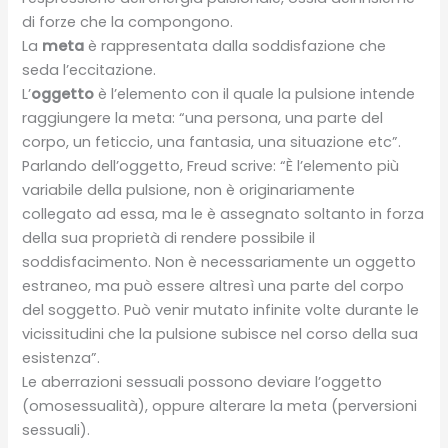
di forze che la compongono.
La
meta
è rappresentata dalla soddisfazione che
seda l’eccitazione.
L’
oggetto
è l’elemento con il quale la pulsione intende
raggiungere la meta: “una persona, una parte del
corpo, un feticcio, una fantasia, una situazione etc”.
Parlando dell’oggetto, Freud scrive: “È l’elemento più
variabile della pulsione, non è originariamente
collegato ad essa, ma le è assegnato soltanto in forza
della sua proprietà di rendere possibile il
soddisfacimento. Non è necessariamente un oggetto
estraneo, ma può essere altresì una parte del corpo
del soggetto. Può venir mutato infinite volte durante le
vicissitudini che la pulsione subisce nel corso della sua
esistenza”.
Le aberrazioni sessuali possono deviare l’oggetto
(omosessualità), oppure alterare la meta (perversioni
sessuali).