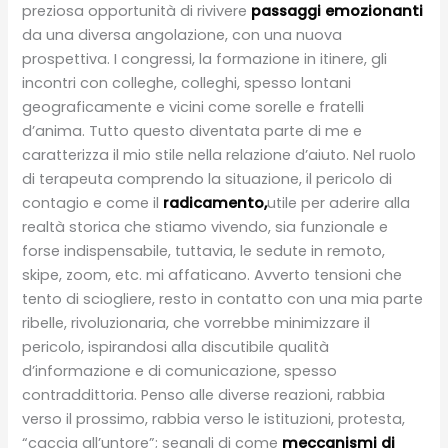
preziosa opportunità di rivivere
passaggi emozionanti
da una diversa angolazione, con una nuova
prospettiva. I congressi, la formazione in itinere, gli
incontri con colleghe, colleghi, spesso lontani
geograficamente e vicini come sorelle e fratelli
d’anima. Tutto questo diventata parte di me e
caratterizza il mio stile nella relazione d’aiuto. Nel ruolo
di terapeuta comprendo la situazione, il pericolo di
contagio e come il
radicamento,
utile per aderire alla
realtà storica che stiamo vivendo, sia funzionale e
forse indispensabile, tuttavia, le sedute in remoto,
skipe, zoom, etc. mi affaticano. Avverto tensioni che
tento di sciogliere, resto in contatto con una mia parte
ribelle, rivoluzionaria, che vorrebbe minimizzare il
pericolo, ispirandosi alla discutibile qualità
d’informazione e di comunicazione, spesso
contraddittoria. Penso alle diverse reazioni, rabbia
verso il prossimo, rabbia verso le istituzioni, protesta,
“caccia all’untore”; segnali di come
meccanismi di