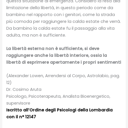
questa situazione di emergenza. Considero la resa alla
limitazione della libertà, in questo periodo come da
bambino nel rapporto con i genitori, come la strada
più comoda per raggiungere la calda estate che verrà.
Da bambino la calda estate fu il passaggio alla vita
adulta, ma non è sufficiente.
La libertà esterna non è sufficiente, si deve
raggiungere anche la libertà interiore, ossia la
libertà di esprimere apertamente i propri sentimenti
(Alexander Lowen, Arrendersi al Corpo, Astrolabio, pag.
12)
Dr. Cosimo Aruta
Psicologo, Psicoterapeuta, Analista Bioenergetico,
supervisore
Iscritto all’Ordine degli Psicologi della Lombardia
con il n° 12147