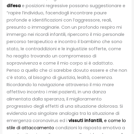
difesa
e posizioni regressive possano suggestionare e
“rapire l’individuo, facendogli incontrare paure
profonde e identificazioni con l’aggressore, reali,
presunto o immaginarie. Con un profondo respiro mi
immergo nei ricordi infantili, ripercorro il mio personale
percorso terapeutico e incontro il bambino che sono
stato, le contraddizioni e le ingiustizie sofferte, come
ho reagito trovando un compromesso di
sopravvivenza e come il mio corpo si è adattato.
Penso a quello che ci sarebbe dovuto essere e che non
c’è stato, al bisogno di giustizia, lealtà, coerenza.
Ricordando la navigazione attraverso il mio mare
affettivo incontro i miei pazienti, in una danza
alimentata dalla speranza, il miglioramento
progressivo degli effetti di una situazione dolorosa. Si
evidenzia una singolare analogia tra la situazione di
emergenza coronavirus ed i
vissuti infantili
, e come lo
stile di attaccamento
condizioni la risposta emotiva a