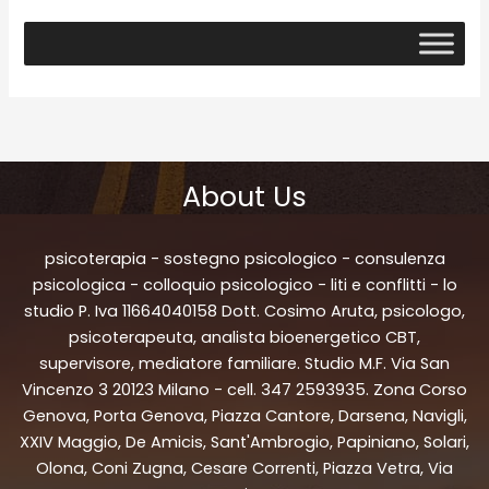
About Us
psicoterapia - sostegno psicologico - consulenza
psicologica - colloquio psicologico - liti e conflitti - lo
studio P. Iva 11664040158 Dott. Cosimo Aruta, psicologo,
psicoterapeuta, analista bioenergetico CBT,
supervisore, mediatore familiare. Studio M.F. Via San
Vincenzo 3 20123 Milano - cell. 347 2593935. Zona Corso
Genova, Porta Genova, Piazza Cantore, Darsena, Navigli,
XXIV Maggio, De Amicis, Sant'Ambrogio, Papiniano, Solari,
Olona, Coni Zugna, Cesare Correnti, Piazza Vetra, Via