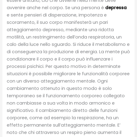
essere unitario, ciò che avviene nella mente deve
avvenire anche nel corpo. Se una persona è
depressa
e sente pensieri di disperazione, impotenza e
scoramento, il suo corpo manifesterà un pari
atteggiamento depresso, mediante una ridotta
motilità, un restringimento dell’onda respiratoria, un
calo della luce nello sguardo. Si riduce il metabolismo e
di conseguenza la produzione di energia. La mente può
condizionare il corpo e il corpo può influenzare i
processi psichici. Per questo motivo in determinate
situazioni è possibile migliorare le funzionalità corporee
con un diverso atteggiamento mentale. Ogni
cambiamento ottenuto in questo modo è solo
temporaneo se il funzionamento corporeo collegato
non cambiasse a sua volta in modo armonico e
significativo. Il cambiamento diretto delle funzioni
corporee, come ad esempio la respirazione, ha un
effetto permanente sull’atteggiamento mentale. E’
noto che chi attraverso un respiro pieno aumenta il