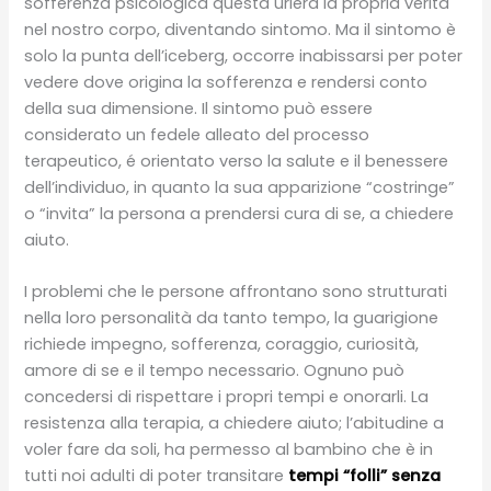
sofferenza psicologica questa urlerà la propria verità
nel nostro corpo, diventando sintomo. Ma il sintomo è
solo la punta dell’iceberg, occorre inabissarsi per poter
vedere dove origina la sofferenza e rendersi conto
della sua dimensione. Il sintomo può essere
considerato un fedele alleato del processo
terapeutico, é orientato verso la salute e il benessere
dell’individuo, in quanto la sua apparizione “costringe”
o “invita” la persona a prendersi cura di se, a chiedere
aiuto.
I problemi che le persone affrontano sono strutturati
nella loro personalità da tanto tempo, la guarigione
richiede impegno, sofferenza, coraggio, curiosità,
amore di se e il tempo necessario. Ognuno può
concedersi di rispettare i propri tempi e onorarli. La
resistenza alla terapia, a chiedere aiuto; l’abitudine a
voler fare da soli, ha permesso al bambino che è in
tutti noi adulti di poter transitare
tempi “folli” senza