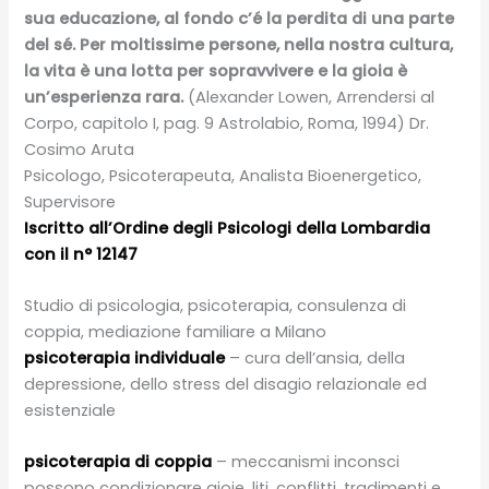
sua educazione, al fondo c’é la perdita di una parte
del sé. Per moltissime persone, nella nostra cultura,
la vita è una lotta per sopravvivere e la gioia è
un’esperienza rara.
(Alexander Lowen, Arrendersi al
Corpo, capitolo I, pag. 9 Astrolabio, Roma, 1994) Dr.
Cosimo Aruta
Psicologo, Psicoterapeuta, Analista Bioenergetico,
Supervisore
Iscritto all’Ordine degli Psicologi della Lombardia
con il n° 12147
Studio di psicologia, psicoterapia, consulenza di
coppia, mediazione familiare a Milano
psicoterapia individuale
– cura dell’ansia, della
depressione, dello stress del disagio relazionale ed
esistenziale
psicoterapia di coppia
– meccanismi inconsci
possono condizionare gioie, liti, conflitti, tradimenti e