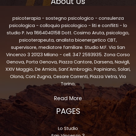
About Us
psicoterapia - sostegno psicologico - consulenza
psicologica - colloquio psicologico - liti e conflitti - lo
studio P. Iva 11664040158 Dott. Cosimo Aruta, psicologo,
psicoterapeuta, analista bioenergetico CBT,
supervisore, mediatore familiare. Studio M.F. Via San
Vincenzo 3 20123 Milano - cell. 347 2593935. Zona Corso
Genova, Porta Genova, Piazza Cantore, Darsena, Navigli,
XXIV Maggio, De Amicis, Sant'Ambrogio, Papiniano, Solari,
Olona, Coni Zugna, Cesare Correnti, Piazza Vetra, Via
Torino,
Read More
PAGES
Lo Studio
San Vincenzo 3