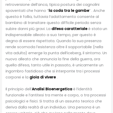
retroversione dell’anca, tipica postura dei cagnolini
spaventati che hanno “
la coda tra le gambe
” . Anche
questa è follia, tuttavia l’adattamento consente al
bambino di transitare questo difficile periodo senza
subire danni più gravi. La
difesa caratteriale
è stata un
indispensabile alleato a suo tempo, per questo è
degna di essere rispettata. Quando la sua presenza
rende scomoda l’esistenza oltre il sopportabile (nella
vita adulta) emerge la punta dell’iceberg, il sintomo. Un
nuovo alleato che annuncia la fine della guerra, ora
quella difesa, tanto utile in passato, è unicamente un
ingombro fastidioso che si interponte tra i processi
corporei e la
gioia di vivere
.
Il principio dell’
Analisi Bioenergetica
è l’identità
funzionale e l’antitesi tra mente e corpo, o tra processi
psicologici e fisici. Si tratta di un assunto teorico che
deriva dalla realtà di un individuo. Una persona è un