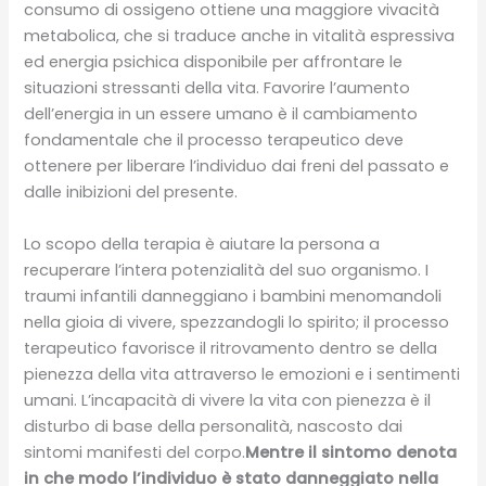
consumo di ossigeno ottiene una maggiore vivacità
metabolica, che si traduce anche in vitalità espressiva
ed energia psichica disponibile per affrontare le
situazioni stressanti della vita. Favorire l’aumento
dell’energia in un essere umano è il cambiamento
fondamentale che il processo terapeutico deve
ottenere per liberare l’individuo dai freni del passato e
dalle inibizioni del presente.
Lo scopo della terapia è aiutare la persona a
recuperare l’intera potenzialità del suo organismo. I
traumi infantili danneggiano i bambini menomandoli
nella gioia di vivere, spezzandogli lo spirito; il processo
terapeutico favorisce il ritrovamento dentro se della
pienezza della vita attraverso le emozioni e i sentimenti
umani. L’incapacità di vivere la vita con pienezza è il
disturbo di base della personalità, nascosto dai
sintomi manifesti del corpo.
Mentre il sintomo denota
in che modo l’individuo è stato danneggiato nella