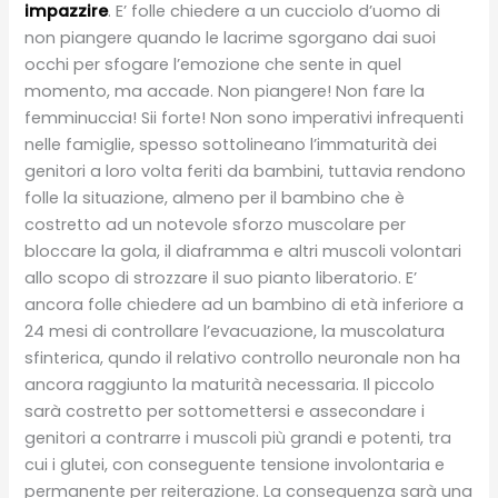
impazzire
. E’ folle chiedere a un cucciolo d’uomo di
non piangere quando le lacrime sgorgano dai suoi
occhi per sfogare l’emozione che sente in quel
momento, ma accade. Non piangere! Non fare la
femminuccia! Sii forte! Non sono imperativi infrequenti
nelle famiglie, spesso sottolineano l’immaturità dei
genitori a loro volta feriti da bambini, tuttavia rendono
folle la situazione, almeno per il bambino che è
costretto ad un notevole sforzo muscolare per
bloccare la gola, il diaframma e altri muscoli volontari
allo scopo di strozzare il suo pianto liberatorio. E’
ancora folle chiedere ad un bambino di età inferiore a
24 mesi di controllare l’evacuazione, la muscolatura
sfinterica, qundo il relativo controllo neuronale non ha
ancora raggiunto la maturità necessaria. Il piccolo
sarà costretto per sottomettersi e assecondare i
genitori a contrarre i muscoli più grandi e potenti, tra
cui i glutei, con conseguente tensione involontaria e
permanente per reiterazione. La conseguenza sarà una