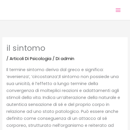
Vai
al
contenuto
il sintomo
/
Articoli Di Psicologia
/ Di
admin
Il termine sintomo deriva dal greco e significa:
‘evenienza’, ‘circostanza’;Il sintomo non possiede una
sua unicità, é l’effetto a lungo termine della
convergenza di molteplici reazioni e adattamenti agli
stimoli della vita. Indica un’alterazione della naturale e
autentica sensazione di sé e del proprio corpo in
relazione ad uno stato patologico. Può essere anche
definito come conseguenza di un attacco al sé
corporeo, strutturato nell’organismo e reiterato ad