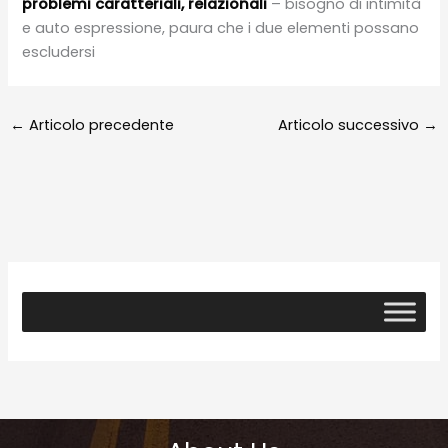
problemi caratteriali, relazionali
– bisogno di intimità
e auto espressione, paura che i due elementi possano
escludersi
←
Articolo precedente
Articolo successivo
→