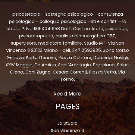
psicoterapia - sostegno psicologico - consulenza
psicologica - colloquio psicologico - liti e conflitti - lo
studio P. Iva 11664040158 Dott. Cosimo Aruta, psicologo,
psicoterapeuta, analista bioenergetico CBT,
supervisore, mediatore familiare. Studio M.F. Via San
Vincenzo 3 20123 Milano - cell. 347 2593935. Zona Corso
Genova, Porta Genova, Piazza Cantore, Darsena, Navigli,
XXIV Maggio, De Amicis, Sant'Ambrogio, Papiniano, Solari,
Olona, Coni Zugna, Cesare Correnti, Piazza Vetra, Via
Torino,
Read More
PAGES
Lo Studio
San Vincenzo 3