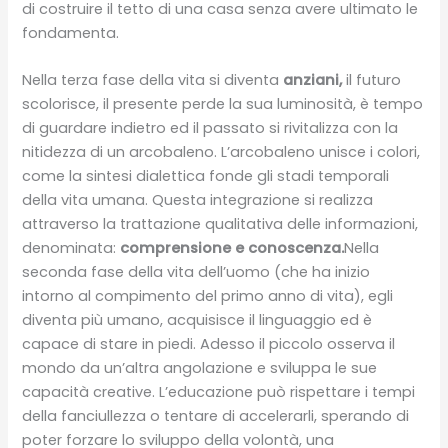
di costruire il tetto di una casa senza avere ultimato le
fondamenta.
Nella terza fase della vita si diventa
anziani,
il futuro
scolorisce, il presente perde la sua luminosità, è tempo
di guardare indietro ed il passato si rivitalizza con la
nitidezza di un arcobaleno. L’arcobaleno unisce i colori,
come la sintesi dialettica fonde gli stadi temporali
della vita umana. Questa integrazione si realizza
attraverso la trattazione qualitativa delle informazioni,
denominata:
comprensione e conoscenza.
Nella
seconda fase della vita dell’uomo (che ha inizio
intorno al compimento del primo anno di vita), egli
diventa più umano, acquisisce il linguaggio ed è
capace di stare in piedi. Adesso il piccolo osserva il
mondo da un’altra angolazione e sviluppa le sue
capacità creative. L’educazione può rispettare i tempi
della fanciullezza o tentare di accelerarli, sperando di
poter forzare lo sviluppo della volontà, una