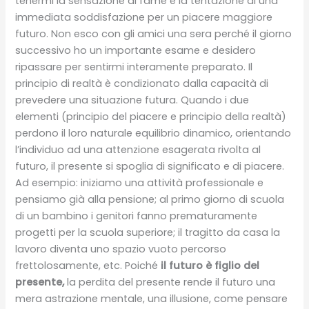
tenermi la sensazione di fame e la tentazione di una
immediata soddisfazione per un piacere maggiore
futuro. Non esco con gli amici una sera perché il giorno
successivo ho un importante esame e desidero
ripassare per sentirmi interamente preparato. Il
principio di realtà è condizionato dalla capacità di
prevedere una situazione futura. Quando i due
elementi (principio del piacere e principio della realtà)
perdono il loro naturale equilibrio dinamico, orientando
l’individuo ad una attenzione esagerata rivolta al
futuro, il presente si spoglia di significato e di piacere.
Ad esempio: iniziamo una attività professionale e
pensiamo già alla pensione; al primo giorno di scuola
di un bambino i genitori fanno prematuramente
progetti per la scuola superiore; il tragitto da casa la
lavoro diventa uno spazio vuoto percorso
frettolosamente, etc. Poiché
il futuro è figlio del
presente,
la perdita del presente rende il futuro una
mera astrazione mentale, una illusione, come pensare