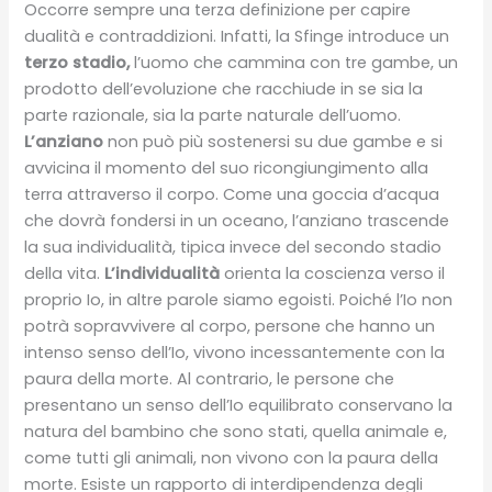
Occorre sempre una terza definizione per capire
dualità e contraddizioni. Infatti, la Sfinge introduce un
terzo stadio,
l’uomo che cammina con tre gambe, un
prodotto dell’evoluzione che racchiude in se sia la
parte razionale, sia la parte naturale dell’uomo.
L’anziano
non può più sostenersi su due gambe e si
avvicina il momento del suo ricongiungimento alla
terra attraverso il corpo. Come una goccia d’acqua
che dovrà fondersi in un oceano, l’anziano trascende
la sua individualità, tipica invece del secondo stadio
della vita.
L’individualità
orienta la coscienza verso il
proprio Io, in altre parole siamo egoisti. Poiché l’Io non
potrà sopravvivere al corpo, persone che hanno un
intenso senso dell’Io, vivono incessantemente con la
paura della morte. Al contrario, le persone che
presentano un senso dell’Io equilibrato conservano la
natura del bambino che sono stati, quella animale e,
come tutti gli animali, non vivono con la paura della
morte. Esiste un rapporto di interdipendenza degli