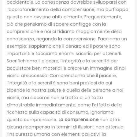
occidentale. La conoscenza dovrebbe svilupparsi con
l’approfondimento della comprensione, ma purtroppo
questo non avviene abitualmente. Frequentemente,
ciò che pensiamo di sapere confligge con la
comprensione e noi ci fidiamo maggiormente della
conoscenza, negando la comprensione. Facciamo un
esempio: sappiamo che il denaro ed il potere sono
importanti e facciamo enormi sacrifici per ottenerli.
Sacrifichiamo il piacere, l’integrità e la serenità per
acquistare beni materiali e creare un immagine di noi
vicina al successo. Comprendiamo che il piacere,
l’integrità e la serenità sono beni preziosi da cui
dipende la nostra salute e quella delle persone a noi
vicine, ma siccome non si tratta di un fatto
dimostrabile immediatamente, come l’effetto della
ricchezza sulla capacità di consumo, ignoriamo
questa comprensione.
La comprensione
non offre
alcuna ricompensa in termini di illusioni, non attenua
l’insicurezza umana con elementi palliativi; la