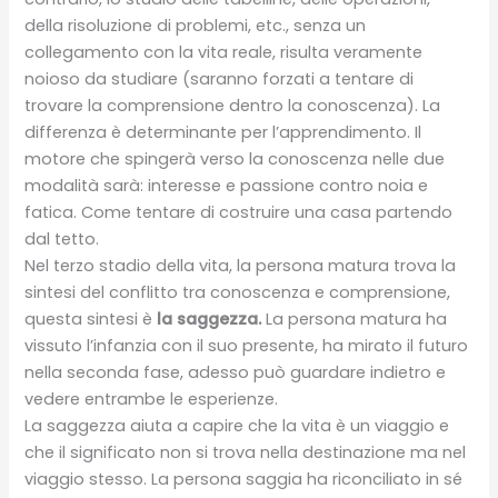
della risoluzione di problemi, etc., senza un
collegamento con la vita reale, risulta veramente
noioso da studiare (saranno forzati a tentare di
trovare la comprensione dentro la conoscenza). La
differenza è determinante per l’apprendimento. Il
motore che spingerà verso la conoscenza nelle due
modalità sarà: interesse e passione contro noia e
fatica. Come tentare di costruire una casa partendo
dal tetto.
Nel terzo stadio della vita, la persona matura trova la
sintesi del conflitto tra conoscenza e comprensione,
questa sintesi è
la saggezza.
La persona matura ha
vissuto l’infanzia con il suo presente, ha mirato il futuro
nella seconda fase, adesso può guardare indietro e
vedere entrambe le esperienze.
La saggezza aiuta a capire che la vita è un viaggio e
che il significato non si trova nella destinazione ma nel
viaggio stesso. La persona saggia ha riconciliato in sé