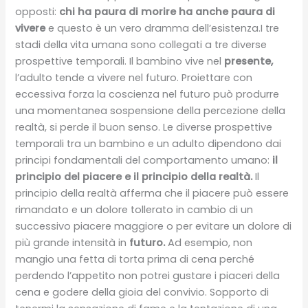
opposti:
chi ha paura di morire ha anche paura di
vivere
e questo è un vero dramma dell’esistenza.I tre
stadi della vita umana sono collegati a tre diverse
prospettive temporali. Il bambino vive nel
presente,
l’adulto tende a vivere nel futuro. Proiettare con
eccessiva forza la coscienza nel futuro può produrre
una momentanea sospensione della percezione della
realtà, si perde il buon senso. Le diverse prospettive
temporali tra un bambino e un adulto dipendono dai
principi fondamentali del comportamento umano:
il
principio del piacere e il principio della realtà.
Il
principio della realtà afferma che il piacere può essere
rimandato e un dolore tollerato in cambio di un
successivo piacere maggiore o per evitare un dolore di
più grande intensità in
futuro.
Ad esempio, non
mangio una fetta di torta prima di cena perché
perdendo l’appetito non potrei gustare i piaceri della
cena e godere della gioia del convivio. Sopporto di