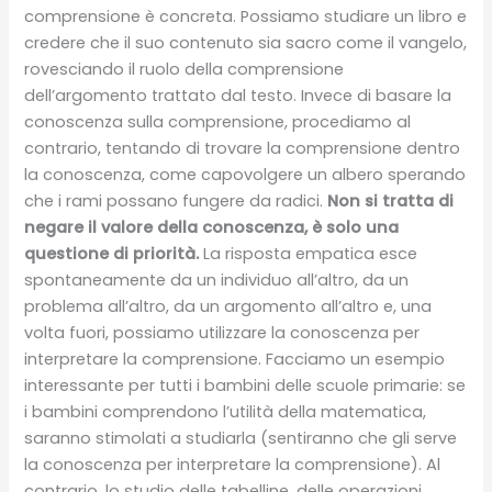
comprensione è concreta. Possiamo studiare un libro e
credere che il suo contenuto sia sacro come il vangelo,
rovesciando il ruolo della comprensione
dell’argomento trattato dal testo. Invece di basare la
conoscenza sulla comprensione, procediamo al
contrario, tentando di trovare la comprensione dentro
la conoscenza, come capovolgere un albero sperando
che i rami possano fungere da radici.
Non si tratta di
negare il valore della conoscenza, è solo una
questione di priorità.
La risposta empatica esce
spontaneamente da un individuo all’altro, da un
problema all’altro, da un argomento all’altro e, una
volta fuori, possiamo utilizzare la conoscenza per
interpretare la comprensione. Facciamo un esempio
interessante per tutti i bambini delle scuole primarie: se
i bambini comprendono l’utilità della matematica,
saranno stimolati a studiarla (sentiranno che gli serve
la conoscenza per interpretare la comprensione). Al
contrario, lo studio delle tabelline, delle operazioni,