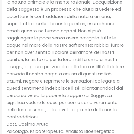
la natura animale e la mente razionale. L’acquisizione
della saggezza è un processo che aiuta a vedere ed
accettare le contraddizioni della natura umana,
soprattutto quelle dei nostri genitori, essi ci hanno
amati quanto ne furono capaci. Non si può
raggiungere la pace senza avere navigato tutte le
acque nel mare delle nostre sofferenze: rabbia, furore
per non aver sentito il calore dell’amore dei nostri
genitori; la tristezza per la loro indifferenza ai nostri
bisogni; la paura provocata dalla loro ostilità. Il dolore
pervade il nostro corpo a causa di questi antichi
traumi. Negare e reprimere le sensazioni collegate a
questi sentimenti indebolisce il sé, allontanandoci dal
percorso verso la pace e la saggezza. Saggezza
significa vedere le cose per come sono veramente,
nella loro essenza, oltre il velo coprente delle nostre
contraddizioni.
Dott. Cosimo Aruta
Psicologo, Psicoterapeuta, Analista Bioenergetico