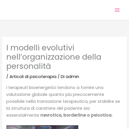
Vai
al
contenuto
I modelli evolutivi
nell’organizzazione della
personalità
/
Articoli di psicoterapia
/ Di
admin
I terapeuti bioenergetici tendono a fornire una
valutazione globale quanto più precocemente
possibile nella transazione terapeutica, per stabilire se
la struttura di carattere del paziente sia
essenzialmente
nevrotica, borderline o psicotica.