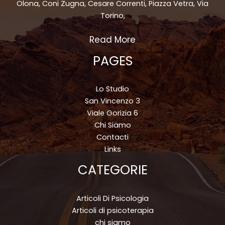
Olona, Coni Zugna, Cesare Correnti, Piazza Vetra, Via
Torino,
Read More
PAGES
Lo Studio
San Vincenzo 3
Viale Gorizia 6
Chi Siamo
Contacti
Links
CATEGORIE
Articoli Di Psicologia
Articoli di psicoterapia
chi siamo