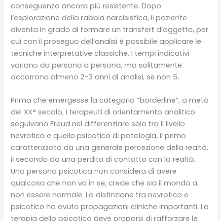
conseguenza ancora più resistente. Dopo
l’esplorazione della rabbia narcisistica, il paziente
diventa in grado di formare un transfert d’oggetto, per
cui con il proseguo dell’analisi è possibile applicare le
tecniche interpretative classiche. I tempi indicativi
variano da persona a persona, ma solitamente
occorrono almeno 2-3 anni di analisi, se non 5.
Prima che emergesse la categoria “borderline”, a metà
del XX° secolo, i terapeuti di orientamento analitico
seguivano Freud nel differenziare solo tra il livello
nevrotico e quello psicotico di patologia, il primo
caratterizzato da una generale percezione della realtà,
il secondo da una perdita di contatto con la realtà.
Una persona psicotica non considera di avere
qualcosa che non va in se, crede che sia il mondo a
non essere normale. La distinzione tra nevrotico e
psicotico ha avuto propagazioni cliniche importanti. La
terapia dello psicotico deve proporsi di rafforzare le