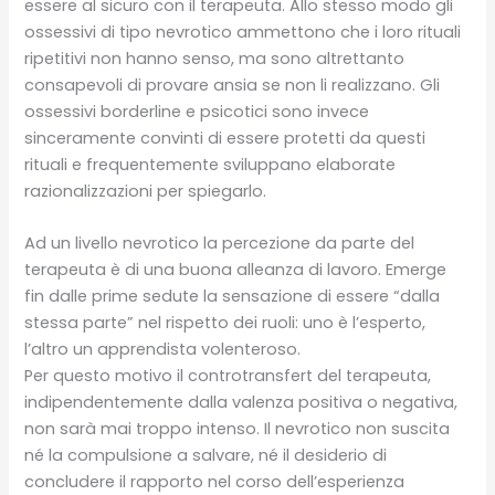
essere al sicuro con il terapeuta. Allo stesso modo gli
ossessivi di tipo nevrotico ammettono che i loro rituali
ripetitivi non hanno senso, ma sono altrettanto
consapevoli di provare ansia se non li realizzano. Gli
ossessivi borderline e psicotici sono invece
sinceramente convinti di essere protetti da questi
rituali e frequentemente sviluppano elaborate
razionalizzazioni per spiegarlo.
Ad un livello nevrotico la percezione da parte del
terapeuta è di una buona alleanza di lavoro. Emerge
fin dalle prime sedute la sensazione di essere “dalla
stessa parte” nel rispetto dei ruoli: uno è l’esperto,
l’altro un apprendista volenteroso.
Per questo motivo il controtransfert del terapeuta,
indipendentemente dalla valenza positiva o negativa,
non sarà mai troppo intenso. Il nevrotico non suscita
né la compulsione a salvare, né il desiderio di
concludere il rapporto nel corso dell’esperienza