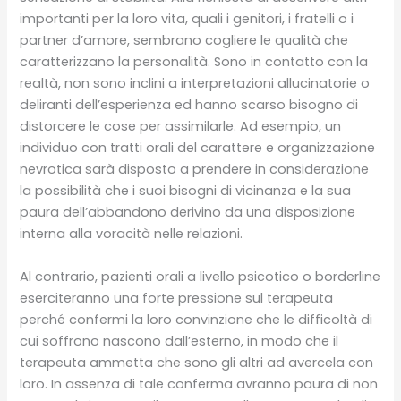
importanti per la loro vita, quali i genitori, i fratelli o i
partner d’amore, sembrano cogliere le qualità che
caratterizzano la personalità. Sono in contatto con la
realtà, non sono inclini a interpretazioni allucinatorie o
deliranti dell’esperienza ed hanno scarso bisogno di
distorcere le cose per assimilarle. Ad esempio, un
individuo con tratti orali del carattere e organizzazione
nevrotica sarà disposto a prendere in considerazione
la possibilità che i suoi bisogni di vicinanza e la sua
paura dell’abbandono derivino da una disposizione
interna alla voracità nelle relazioni.
Al contrario, pazienti orali a livello psicotico o borderline
eserciteranno una forte pressione sul terapeuta
perché confermi la loro convinzione che le difficoltà di
cui soffrono nascono dall’esterno, in modo che il
terapeuta ammetta che sono gli altri ad avercela con
loro. In assenza di tale conferma avranno paura di non