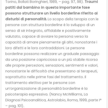
Torino, Bollati Boringhieri, 1989, – pag. 97, 98).
Traumi
patiti dal bambino in questa importante fase
possono strutturare un livello borderline riferito ai
disturbi di personalità.
Lo scopo della terapia con le
persone con struttura borderline è lo sviluppo di un
senso di sé integrato, affidabile e positivamente
valutato, capace di avviare la persona verso la
capacità di amare pienamente gli altri, nonostante i
loro difetti e le loro contraddizioni. Le persone
borderline possono realizzare un graduale passaggio
da una posizione capricciosa a un più stabile ricorso
alle proprie percezioni, sensazioni, sentimenti e valori,
nonostante le difficoltà che presentano ai terapeuti,
soprattutto nelle prime fasi del trattamento. Il
trattamento elettivo per le persone con
un’organizzazione di personalità borderline è la
psicoterapia espressiva. (Nancy McWilliams, La
Diagnosi Psicoanalitica, Astrolabio, Roma, 1999, parte I°
– pag. 101).