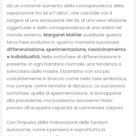
da un costante aumento della consapevolezza della
separazione fra Sé e l’“altro”, che coincide con il
sorgere di una sensazione del Sé, di una vera relazione
oggettuale e della consapevolezza di una realtà nel
mondo esterno.
Margaret Mahler
suddivide questa
terza fase evolutiva in quattro momenti successivi:
differenziazione, sperimentazione, riavvicinamento
e individualità.
Nella sottofase di differenziazione è
presente, in ogni bambino normale, una tendenza a
svincolarsi dalla madre: il bambino non sta più
costantemente in braccio come nella fase simbiotica,
ma compie i primi tentativi di distacco. La successiva
sottofase, quella di sperimentazione, si sovrappone
alla precedente, ma possiamo ascriverne l’inizio
preciso all’acquisita capacità di camminare carponi.
Con l’impulso della maturazione delle funzioni
autonome, come il pensiero e soprattutto la