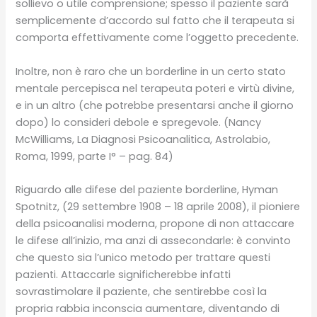
sollievo o utile comprensione; spesso il paziente sarà
semplicemente d’accordo sul fatto che il terapeuta si
comporta effettivamente come l’oggetto precedente.
Inoltre, non è raro che un borderline in un certo stato
mentale percepisca nel terapeuta poteri e virtù divine,
e in un altro (che potrebbe presentarsi anche il giorno
dopo) lo consideri debole e spregevole. (Nancy
McWilliams, La Diagnosi Psicoanalitica, Astrolabio,
Roma, 1999, parte I° – pag. 84)
Riguardo alle difese del paziente borderline, Hyman
Spotnitz, (29 settembre 1908 – 18 aprile 2008), il pioniere
della psicoanalisi moderna, propone di non attaccare
le difese all’inizio, ma anzi di assecondarle: è convinto
che questo sia l’unico metodo per trattare questi
pazienti. Attaccarle significherebbe infatti
sovrastimolare il paziente, che sentirebbe così la
propria rabbia inconscia aumentare, diventando di