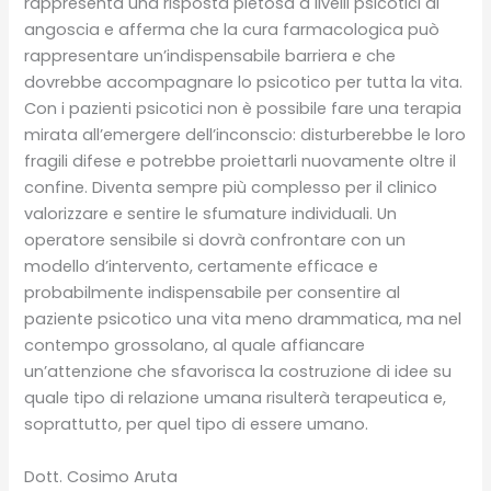
rappresenta una risposta pietosa a livelli psicotici di
angoscia e afferma che la cura farmacologica può
rappresentare un’indispensabile barriera e che
dovrebbe accompagnare lo psicotico per tutta la vita.
Con i pazienti psicotici non è possibile fare una terapia
mirata all’emergere dell’inconscio: disturberebbe le loro
fragili difese e potrebbe proiettarli nuovamente oltre il
confine. Diventa sempre più complesso per il clinico
valorizzare e sentire le sfumature individuali. Un
operatore sensibile si dovrà confrontare con un
modello d’intervento, certamente efficace e
probabilmente indispensabile per consentire al
paziente psicotico una vita meno drammatica, ma nel
contempo grossolano, al quale affiancare
un’attenzione che sfavorisca la costruzione di idee su
quale tipo di relazione umana risulterà terapeutica e,
soprattutto, per quel tipo di essere umano.
Dott. Cosimo Aruta