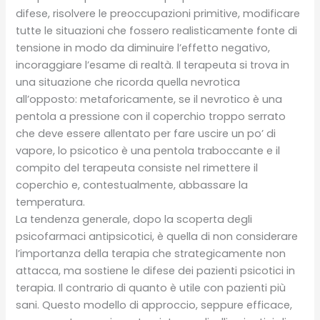
difese, risolvere le preoccupazioni primitive, modificare
tutte le situazioni che fossero realisticamente fonte di
tensione in modo da diminuire l’effetto negativo,
incoraggiare l’esame di realtà. Il terapeuta si trova in
una situazione che ricorda quella nevrotica
all’opposto: metaforicamente, se il nevrotico è una
pentola a pressione con il coperchio troppo serrato
che deve essere allentato per fare uscire un po’ di
vapore, lo psicotico è una pentola traboccante e il
compito del terapeuta consiste nel rimettere il
coperchio e, contestualmente, abbassare la
temperatura.
La tendenza generale, dopo la scoperta degli
psicofarmaci antipsicotici, è quella di non considerare
l’importanza della terapia che strategicamente non
attacca, ma sostiene le difese dei pazienti psicotici in
terapia. Il contrario di quanto è utile con pazienti più
sani. Questo modello di approccio, seppure efficace,