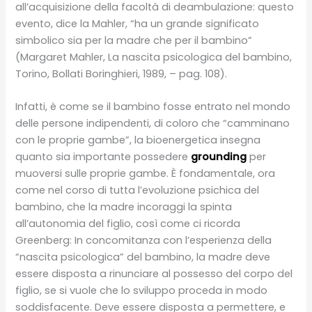
all’acquisizione della facoltà di deambulazione: questo
evento, dice la Mahler, “ha un grande significato
simbolico sia per la madre che per il bambino”
(Margaret Mahler, La nascita psicologica del bambino,
Torino, Bollati Boringhieri, 1989, – pag. 108).
Infatti, è come se il bambino fosse entrato nel mondo
delle persone indipendenti, di coloro che “camminano
con le proprie gambe”, la bioenergetica insegna
quanto sia importante possedere
grounding
per
muoversi sulle proprie gambe. È fondamentale, ora
come nel corso di tutta l’evoluzione psichica del
bambino, che la madre incoraggi la spinta
all’autonomia del figlio, così come ci ricorda
Greenberg: In concomitanza con l’esperienza della
“nascita psicologica” del bambino, la madre deve
essere disposta a rinunciare al possesso del corpo del
figlio, se si vuole che lo sviluppo proceda in modo
soddisfacente. Deve essere disposta a permettere, e