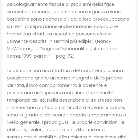
psicologicamente fissate ai problemi della fase
simbiotica precoce, le persone con organizzazione
borderline sono riconoscibili dalla loro preoccupazione
su temi di separazione-individuazione; coloro che
hanno una struttura nevrotica possono essere
utilmente descritti in termini più edipici. (Nancy
McWilliams, La Diagnosi Psicoanalitica, Astrolabio,
Roma, 1999, parte I° – pag. 72)
Le persone con una struttura del carattere più sana
possiedono anche un senso integrato della propria
identità, il loro comportamento è coerente e
presentano un’esperienza interiore di continuità
temporale del sé. Nella descrizione di se stesse non
manifestano particolari difficoltà a trovare le parole,
sono in grado di delineare il proprio temperamento a
livello generale, i propri gusti, le proprie convinzioni, le
abitudini, i valori, le qualità ed i difetti, in una
sensazione di stabilità. Alla richiesta di descrivere altri