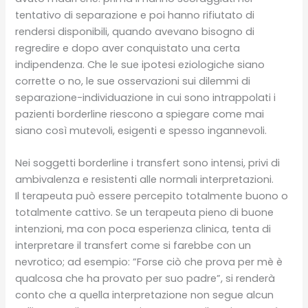
tentativo di separazione e poi hanno rifiutato di
rendersi disponibili, quando avevano bisogno di
regredire e dopo aver conquistato una certa
indipendenza. Che le sue ipotesi eziologiche siano
corrette o no, le sue osservazioni sui dilemmi di
separazione-individuazione in cui sono intrappolati i
pazienti borderline riescono a spiegare come mai
siano così mutevoli, esigenti e spesso ingannevoli.
Nei soggetti borderline i transfert sono intensi, privi di
ambivalenza e resistenti alle normali interpretazioni.
Il terapeuta può essere percepito totalmente buono o
totalmente cattivo. Se un terapeuta pieno di buone
intenzioni, ma con poca esperienza clinica, tenta di
interpretare il transfert come si farebbe con un
nevrotico; ad esempio: ”Forse ciò che prova per mè è
qualcosa che ha provato per suo padre”, si renderà
conto che a quella interpretazione non segue alcun