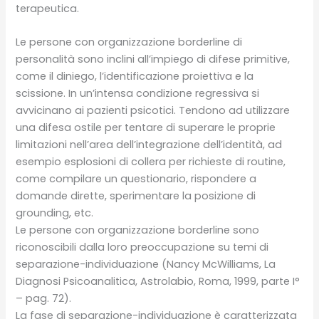
terapeutica.
Le persone con organizzazione borderline di
personalità sono inclini all’impiego di difese primitive,
come il diniego, l’identificazione proiettiva e la
scissione. In un’intensa condizione regressiva si
avvicinano ai pazienti psicotici. Tendono ad utilizzare
una difesa ostile per tentare di superare le proprie
limitazioni nell’area dell’integrazione dell’identità, ad
esempio esplosioni di collera per richieste di routine,
come compilare un questionario, rispondere a
domande dirette, sperimentare la posizione di
grounding, etc.
Le persone con organizzazione borderline sono
riconoscibili dalla loro preoccupazione su temi di
separazione-individuazione (Nancy McWilliams, La
Diagnosi Psicoanalitica, Astrolabio, Roma, 1999, parte I°
– pag. 72).
La fase di separazione-individuazione è caratterizzata