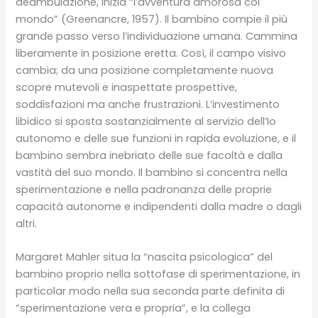
deambulazione, inizia “l’avventura amorosa col
mondo” (Greenancre, 1957). Il bambino compie il più
grande passo verso l’individuazione umana. Cammina
liberamente in posizione eretta. Così, il campo visivo
cambia; da una posizione completamente nuova
scopre mutevoli e inaspettate prospettive,
soddisfazioni ma anche frustrazioni. L’investimento
libidico si sposta sostanzialmente al servizio dell’Io
autonomo e delle sue funzioni in rapida evoluzione, e il
bambino sembra inebriato delle sue facoltà e dalla
vastità del suo mondo. Il bambino si concentra nella
sperimentazione e nella padronanza delle proprie
capacità autonome e indipendenti dalla madre o dagli
altri.
Margaret Mahler situa la “nascita psicologica” del
bambino proprio nella sottofase di sperimentazione, in
particolar modo nella sua seconda parte definita di
“sperimentazione vera e propria”, e la collega