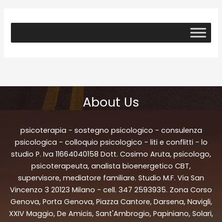
About Us
psicoterapia - sostegno psicologico - consulenza
psicologica - colloquio psicologico - liti e conflitti - lo
studio P. Iva 11664040158 Dott. Cosimo Aruta, psicologo,
psicoterapeuta, analista bioenergetico CBT,
supervisore, mediatore familiare. Studio M.F. Via San
Vincenzo 3 20123 Milano - cell. 347 2593935. Zona Corso
Genova, Porta Genova, Piazza Cantore, Darsena, Navigli,
XXIV Maggio, De Amicis, Sant'Ambrogio, Papiniano, Solari,