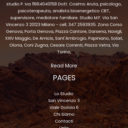
studio P. Iva 11664040158 Dott. Cosimo Aruta, psicologo,
psicoterapeuta, analista bioenergetico CBT,
supervisore, mediatore familiare. Studio M.F. Via San
Vincenzo 3 20123 Milano - cell. 347 2593935. Zona Corso
Genova, Porta Genova, Piazza Cantore, Darsena, Navigli,
XXIV Maggio, De Amicis, Sant'Ambrogio, Papiniano, Solari,
Olona, Coni Zugna, Cesare Correnti, Piazza Vetra, Via
Torino,
Read More
PAGES
Lo Studio
San Vincenzo 3
Viale Gorizia 6
Chi Siamo
Contacti