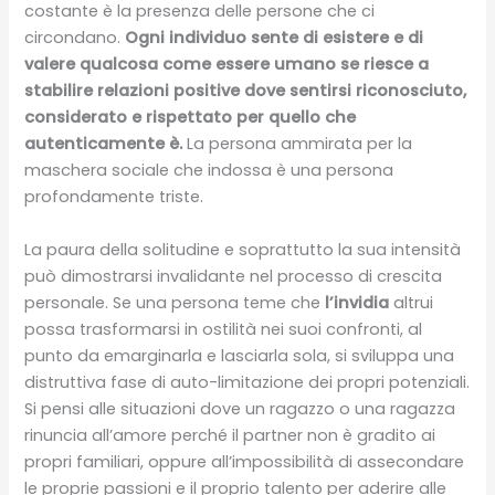
costante è la presenza delle persone che ci
circondano.
Ogni individuo sente di esistere e di
valere qualcosa come essere umano se riesce a
stabilire relazioni positive dove sentirsi riconosciuto,
considerato e rispettato per quello che
autenticamente è.
La persona ammirata per la
maschera sociale che indossa è una persona
profondamente triste.
La paura della solitudine e soprattutto la sua intensità
può dimostrarsi invalidante nel processo di crescita
personale. Se una persona teme che
l’invidia
altrui
possa trasformarsi in ostilità nei suoi confronti, al
punto da emarginarla e lasciarla sola, si sviluppa una
distruttiva fase di auto-limitazione dei propri potenziali.
Si pensi alle situazioni dove un ragazzo o una ragazza
rinuncia all’amore perché il partner non è gradito ai
propri familiari, oppure all’impossibilità di assecondare
le proprie passioni e il proprio talento per aderire alle