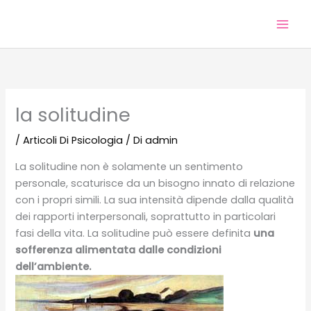
Vai
al
contenuto
la solitudine
/
Articoli Di Psicologia
/ Di
admin
La solitudine non è solamente un sentimento
personale, scaturisce da un bisogno innato di relazione
con i propri simili. La sua intensità dipende dalla qualità
dei rapporti interpersonali, soprattutto in particolari
fasi della vita. La solitudine può essere definita
una
sofferenza alimentata dalle condizioni
dell’ambiente.