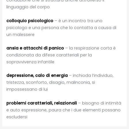
conduzione che si struttura anche attraverso il
linguaggio del corpo
colloquio psicologico
– è un incontro tra uno
psicologo e una persona che lo contatta a causa di
un malessere
ansia e attacchi di panico
– la respirazione corta è
condizionata da difese caratteriali per la
sopravvivenza infantile
depressione, calo di energia
– inchioda l’individuo,
tristezza, sconforto, disagio, malinconia, si
impossessano di lui
problemi caratteriali, relazionali
– bisogno di intimità
e auto espressione, paura che i due elementi possano
escludersi