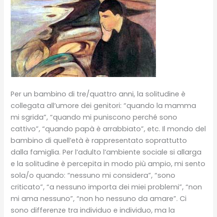
Per un bambino di tre/quattro anni, la solitudine è
collegata all’umore dei genitori: “quando la mamma
mi sgrida”, “quando mi puniscono perché sono
cattivo”, “quando papà è arrabbiato”, etc. Il mondo del
bambino di quell’età è rappresentato soprattutto
dalla famiglia. Per l’adulto l’ambiente sociale si allarga
e la solitudine è percepita in modo più ampio, mi sento
sola/o quando: “nessuno mi considera”, “sono
criticato”, “a nessuno importa dei miei problemi”, “non
mi ama nessuno”, “non ho nessuno da amare”. Ci
sono differenze tra individuo e individuo, ma la