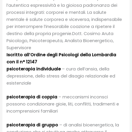
l’autentica espressività e la gioiosa padronanza dei
processi integrati: corporei e mentali. La salute
mentale é salute corporea e viceversa, indispensabile
per interrompere l’inesorabile coazione a ripetere il
destino della propria progenie.Dott. Cosimo Aruta
Psicologo, Psicoterapeuta, Analista Bioenergetico,
Supervisore
Iscritto all’Ordine degli Psicologi della Lombardia
con il n° 12147
psicoterapia individuale
– cura dell’ansia, della
depressione, dello stress del disagio relazionale ed
esistenziale
psicoterapia di coppia
– meccanismi inconsci
possono condizionare gioie, liti, conflitti, tradimenti e
incomprensioni familiari
psicoterapia di gruppo
– di analisi bioenergetica, la