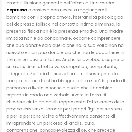
amabili. Illusione generata nell’infanzia. Una madre
depressa
o ansiosa non riesce a raggiungere il
bambino con il proprio amore, l’estraneità psicologica
del depresso fallisce nel contatto intimo e intenso, la
presenza fisica non è la presenza emotiva. Una madre
limitata non è da condannare, occorre comprendere
che può donare solo quello che ha, a sua volta non ha
ricevuto e non può donare ciò che non le appartiene in
termini emotivi e affettivi. Anche lei avrebbe bisogno di
un aiuto, di un affetto vero, empatico, competente,
adeguato. Se l’adulto riceve l’amore, il sostegno e la
comprensione di cui ha bisogno, allora sarà in grado di
percepire a livello inconscio quello che il bambino
esprime in modo non verbale. Avere la forza di
chiedere aiuto da adulti rappresenta l’atto eroico della
propria esistenza, l’amore per i propri figli, per se stessi
e per le persone vicine affettivamente consente di
intraprendere un percorso di analisi, cura,
comprensione, consapevolezza di sé, che precede