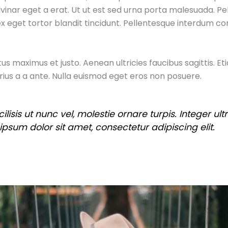
nar eget a erat. Ut ut est sed urna porta malesuada. Pelle
 ex eget tortor blandit tincidunt. Pellentesque interdum 
s maximus et justo. Aenean ultricies faucibus sagittis. Eti
ius a a ante. Nulla euismod eget eros non posuere.
cilisis ut nunc vel, molestie ornare turpis. Integer u
psum dolor sit amet, consectetur adipiscing elit.