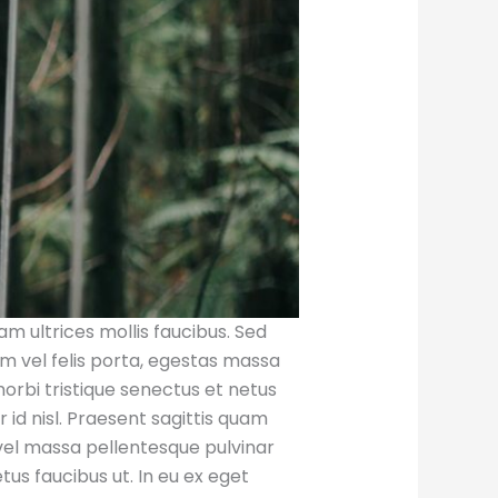
am ultrices mollis faucibus. Sed
m vel felis porta, egestas massa
orbi tristique senectus et netus
id nisl. Praesent sagittis quam
vel massa pellentesque pulvinar
tus faucibus ut. In eu ex eget