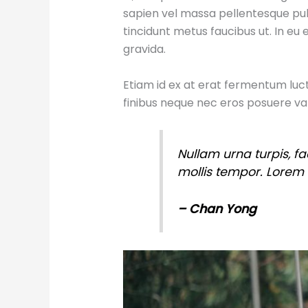
sapien vel massa pellentesque pulvi
tincidunt metus faucibus ut. In eu
gravida.
Etiam id ex at erat fermentum luctu
finibus neque nec eros posuere var
Nullam urna turpis, fa
mollis tempor. Lorem i
– Chan Yong