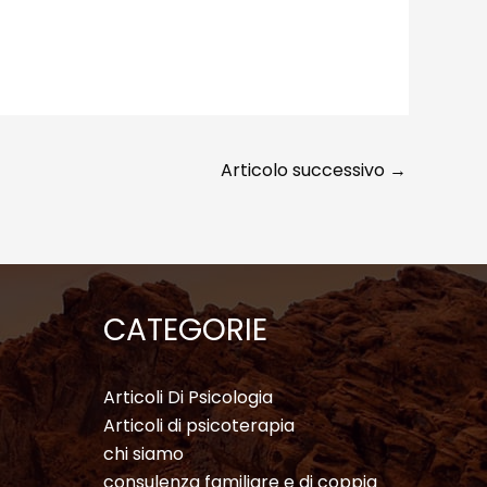
Articolo successivo
→
CATEGORIE
Articoli Di Psicologia
Articoli di psicoterapia
chi siamo
consulenza familiare e di coppia