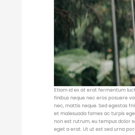
Etiam id ex at erat fermentum luctu
finibus neque nec eros posuere var
nec, mattis neque. Sed egestas fri
et malesuada fames ac turpis egest
non est rutrum, eu tempus dolor s
eget a erat. Ut ut est sed urna por